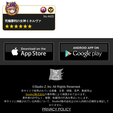
No.4425
究極勝利の女神ミネルヴァ
©Studio Z, Inc. All Rights Reserved.
本サイトで使用されている画像、文章、情報、音声、動画等は
StudioZ株式会社
の著作権により保護されております。
著作者の許可なく、複製、転載等の行為を禁止いたします。
本サイトに掲載されている内容について、StudioZ株式会社はそれら内容の正確性を保証して
おりません。
PRIVACY POLICY