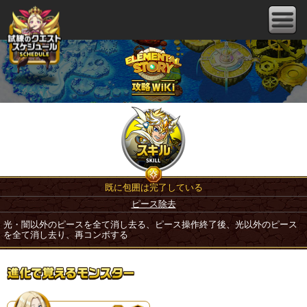
既に包囲は完了している
ピース除去
光・闇以外のピースを全て消し去る、ピース操作終了後、光以外のピース
を全て消し去り、再コンボする