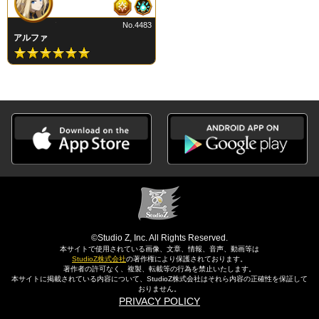
No.4483
アルファ
©Studio Z, Inc. All Rights Reserved.
本サイトで使用されている画像、文章、情報、音声、動画等は
StudioZ株式会社
の著作権により保護されております。
著作者の許可なく、複製、転載等の行為を禁止いたします。
本サイトに掲載されている内容について、StudioZ株式会社はそれら内容の正確性を保証して
おりません。
PRIVACY POLICY