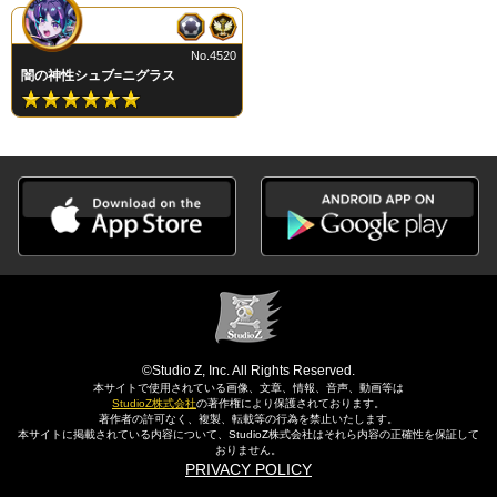
No.4520
闇の神性シュブ=ニグラス
©Studio Z, Inc. All Rights Reserved.
本サイトで使用されている画像、文章、情報、音声、動画等は
StudioZ株式会社
の著作権により保護されております。
著作者の許可なく、複製、転載等の行為を禁止いたします。
本サイトに掲載されている内容について、StudioZ株式会社はそれら内容の正確性を保証して
おりません。
PRIVACY POLICY