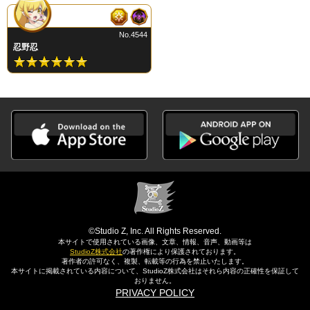
No.4544
忍野忍
©Studio Z, Inc. All Rights Reserved.
本サイトで使用されている画像、文章、情報、音声、動画等は
StudioZ株式会社
の著作権により保護されております。
著作者の許可なく、複製、転載等の行為を禁止いたします。
本サイトに掲載されている内容について、StudioZ株式会社はそれら内容の正確性を保証して
おりません。
PRIVACY POLICY