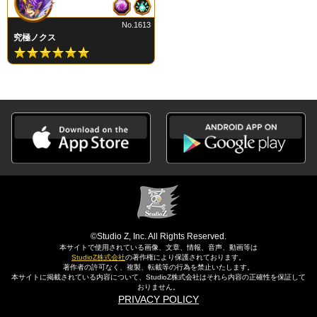
No.1613
究極ノクス
©Studio Z, Inc. All Rights Reserved.
本サイトで使用されている画像、文章、情報、音声、動画等は
StudioZ株式会社
の著作権により保護されております。
著作者の許可なく、複製、転載等の行為を禁止いたします。
本サイトに掲載されている内容について、StudioZ株式会社はそれら内容の正確性を保証して
おりません。
PRIVACY POLICY