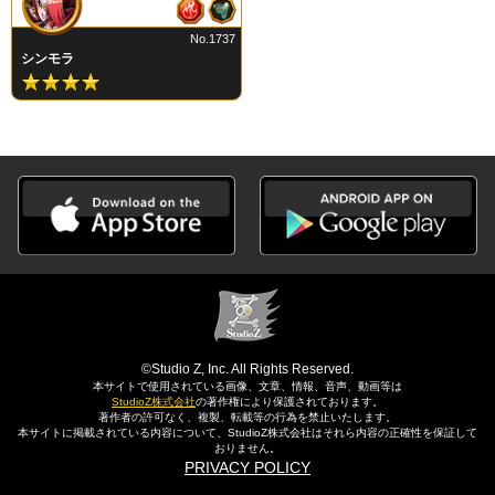
No.1737
シンモラ
©Studio Z, Inc. All Rights Reserved.
本サイトで使用されている画像、文章、情報、音声、動画等は
StudioZ株式会社
の著作権により保護されております。
著作者の許可なく、複製、転載等の行為を禁止いたします。
本サイトに掲載されている内容について、StudioZ株式会社はそれら内容の正確性を保証して
おりません。
PRIVACY POLICY