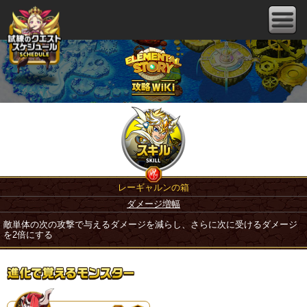
レーギャルンの箱
ダメージ増幅
敵単体の次の攻撃で与えるダメージを減らし、さらに次に受けるダメージ
を2倍にする