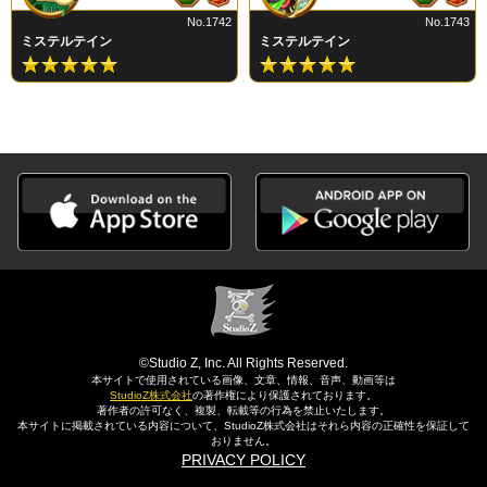
No.1742
No.1743
ミステルテイン
ミステルテイン
©Studio Z, Inc. All Rights Reserved.
本サイトで使用されている画像、文章、情報、音声、動画等は
StudioZ株式会社
の著作権により保護されております。
著作者の許可なく、複製、転載等の行為を禁止いたします。
本サイトに掲載されている内容について、StudioZ株式会社はそれら内容の正確性を保証して
おりません。
PRIVACY POLICY