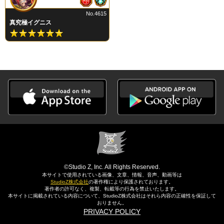
No.4615
真究極イグニス
©Studio Z, Inc. All Rights Reserved.
本サイトで使用されている画像、文章、情報、音声、動画等は
StudioZ株式会社
の著作権により保護されております。
著作者の許可なく、複製、転載等の行為を禁止いたします。
本サイトに掲載されている内容について、StudioZ株式会社はそれら内容の正確性を保証して
おりません。
PRIVACY POLICY