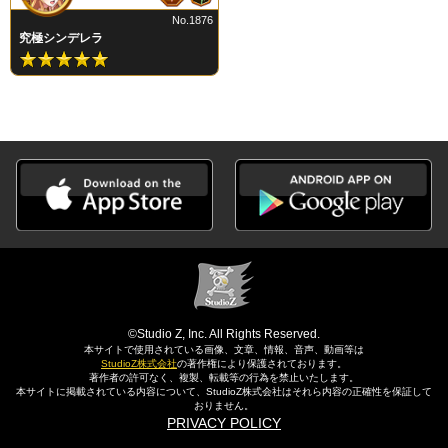
No.1876
究極シンデレラ
©Studio Z, Inc. All Rights Reserved.
本サイトで使用されている画像、文章、情報、音声、動画等は
StudioZ株式会社
の著作権により保護されております。
著作者の許可なく、複製、転載等の行為を禁止いたします。
本サイトに掲載されている内容について、StudioZ株式会社はそれら内容の正確性を保証して
おりません。
PRIVACY POLICY