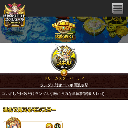
ドリームスターパーティ
ランダム対象コンボ回数攻撃
コンボした回数だけランダムな敵に強力な単体攻撃(最大12回)