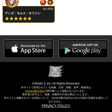
No.4916
アンガ・モルス・オリジン
©Studio Z, Inc. All Rights Reserved.
本サイトで使用されている画像、文章、情報、音声、動画等は
StudioZ株式会社
の著作権により保護されております。
著作者の許可なく、複製、転載等の行為を禁止いたします。
本サイトに掲載されている内容について、StudioZ株式会社はそれら内容の正確性を保証して
おりません。
PRIVACY POLICY