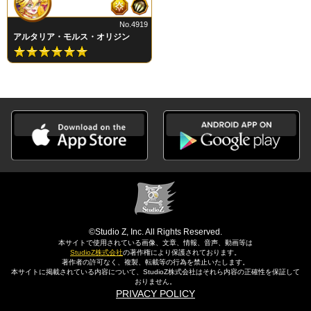
No.4919
アルタリア・モルス・オリジン
©Studio Z, Inc. All Rights Reserved.
本サイトで使用されている画像、文章、情報、音声、動画等は
StudioZ株式会社
の著作権により保護されております。
著作者の許可なく、複製、転載等の行為を禁止いたします。
本サイトに掲載されている内容について、StudioZ株式会社はそれら内容の正確性を保証して
おりません。
PRIVACY POLICY