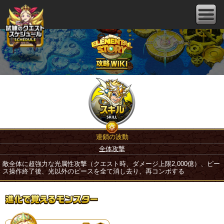
連鎖の波動
全体攻撃
敵全体に超強力な光属性攻撃（クエスト時、ダメージ上限2,000億）、ピー
ス操作終了後、光以外のピースを全て消し去り、再コンボする