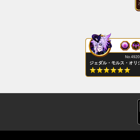
No.4920
ジェダル・モルス・オリ