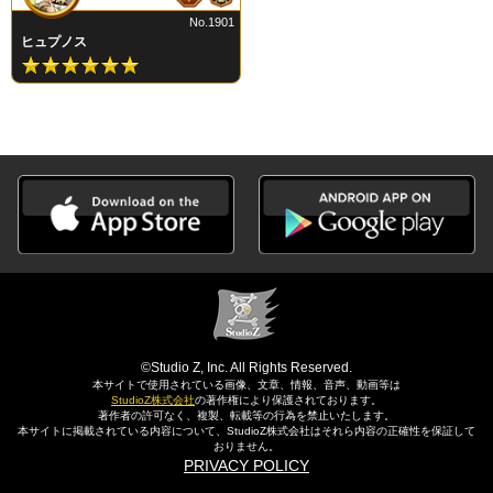
No.1901
ヒュプノス
©Studio Z, Inc. All Rights Reserved.
本サイトで使用されている画像、文章、情報、音声、動画等は
StudioZ株式会社
の著作権により保護されております。
著作者の許可なく、複製、転載等の行為を禁止いたします。
本サイトに掲載されている内容について、StudioZ株式会社はそれら内容の正確性を保証して
おりません。
PRIVACY POLICY