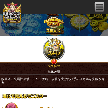
光矢伝達
単体攻撃
敵単体に火属性攻撃、アリーナ時、攻撃を受けた相手のスキルを失敗させ
る