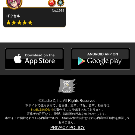
No.1958
ゴウセル
©Studio Z, Inc. All Rights Reserved.
本サイトで使用されている画像、文章、情報、音声、動画等は
StudioZ株式会社
の著作権により保護されております。
著作者の許可なく、複製、転載等の行為を禁止いたします。
本サイトに掲載されている内容について、StudioZ株式会社はそれら内容の正確性を保証して
おりません。
PRIVACY POLICY