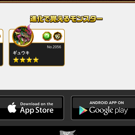
No.2056
ギュウキ