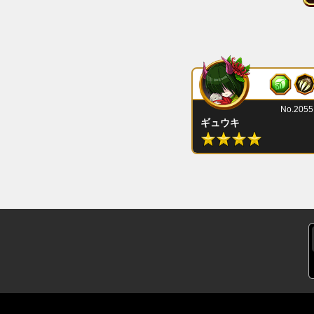
No.2055
ギュウキ