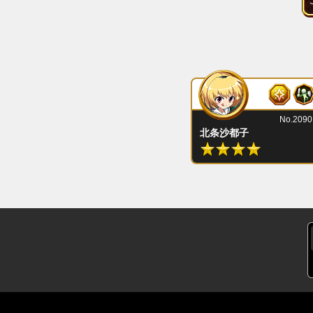
No.2090
北条沙都子