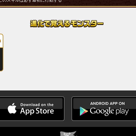
このスキルは必ず最初に行動する