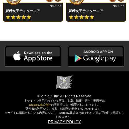
No.2145
No.2146
妖精女王ティターニア
妖精女王ティターニア
©Studio Z, Inc. All Rights Reserved.
本サイトで使用されている画像、文章、情報、音声、動画等は
StudioZ株式会社
の著作権により保護されております。
著作者の許可なく、複製、転載等の行為を禁止いたします。
本サイトに掲載されている内容について、StudioZ株式会社はそれら内容の正確性を保証して
おりません。
PRIVACY POLICY