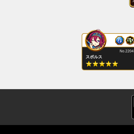
No.2204
スポルス