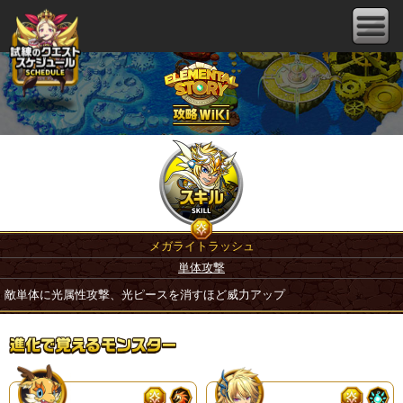
メガライトラッシュ
単体攻撃
敵単体に光属性攻撃、光ピースを消すほど威力アップ