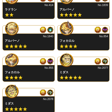
No.414
No.1839
ラドラン
アルバーノ
No.1840
No.854
アルバーノ
フォカロル
No.855
No.2077
フォカロル
ミダス
No.2078
ミダス