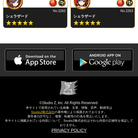
No.2262
No.2263
シェラザード
シェラザード
©Studio Z, Inc. All Rights Reserved.
本サイトで使用されている画像、文章、情報、音声、動画等は
StudioZ株式会社
の著作権により保護されております。
著作者の許可なく、複製、転載等の行為を禁止いたします。
本サイトに掲載されている内容について、StudioZ株式会社はそれら内容の正確性を保証して
おりません。
PRIVACY POLICY