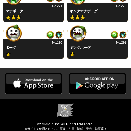
No.271
No.272
マナボーグ
キングマナボーグ
No.290
No.291
ボーグ
キングボーグ
©Studio Z, Inc. All Rights Reserved.
本サイトで使用されている画像、文章、情報、音声、動画等は