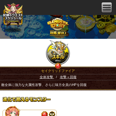
セイクリッドファイア
全体攻撃
/
攻撃＋回復
敵全体に強力な火属性攻撃、さらに味方全員のHPを回復