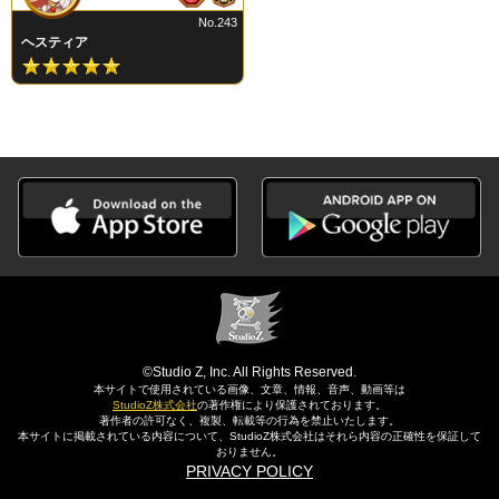
No.243
ヘスティア
©Studio Z, Inc. All Rights Reserved.
本サイトで使用されている画像、文章、情報、音声、動画等は
StudioZ株式会社
の著作権により保護されております。
著作者の許可なく、複製、転載等の行為を禁止いたします。
本サイトに掲載されている内容について、StudioZ株式会社はそれら内容の正確性を保証して
おりません。
PRIVACY POLICY