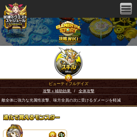
ビューティフルデイズ
攻撃＋補助効果
/
全体攻撃
敵全体に強力な光属性攻撃、味方全員の次に受けるダメージを軽減