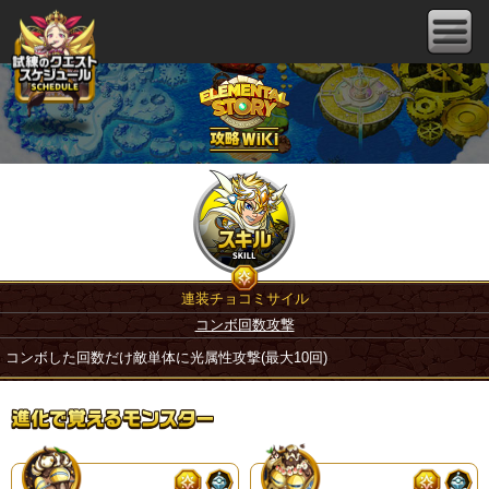
連装チョコミサイル
コンボ回数攻撃
コンボした回数だけ敵単体に光属性攻撃(最大10回)