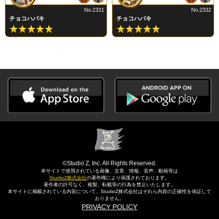
No.2331
No.2332
チョコハバキ
チョコハバキ
©Studio Z, Inc. All Rights Reserved.
本サイトで使用されている画像、文章、情報、音声、動画等は
StudioZ株式会社
の著作権により保護されております。
著作者の許可なく、複製、転載等の行為を禁止いたします。
本サイトに掲載されている内容について、StudioZ株式会社はそれら内容の正確性を保証して
おりません。
PRIVACY POLICY