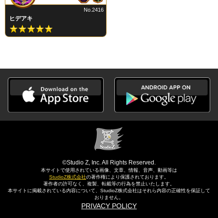
No.2416
ヒデアキ
©Studio Z, Inc. All Rights Reserved.
本サイトで使用されている画像、文章、情報、音声、動画等は
StudioZ株式会社
の著作権により保護されております。
著作者の許可なく、複製、転載等の行為を禁止いたします。
本サイトに掲載されている内容について、StudioZ株式会社はそれら内容の正確性を保証して
おりません。
PRIVACY POLICY