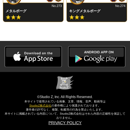
No.273
No.274
メタルボーグ
キングメタルボーグ
©Studio Z, Inc. All Rights Reserved.
本サイトで使用されている画像、文章、情報、音声、動画等は
StudioZ株式会社
の著作権により保護されております。
著作者の許可なく、複製、転載等の行為を禁止いたします。
本サイトに掲載されている内容について、StudioZ株式会社はそれら内容の正確性を保証して
おりません。
PRIVACY POLICY