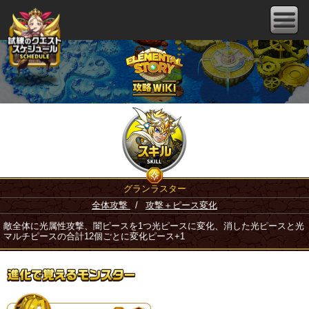
グランラスター
全体攻撃
/
攻撃＋ピース変化
敵全体に光属性攻撃、闇ピースを1つ光ピースに変化、消した光ピースと光
マルチピースの合計12個ごとに変化ピース+1