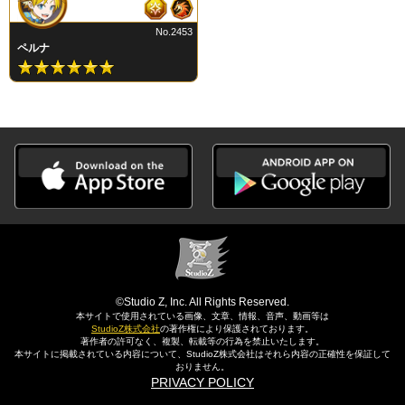
No.2453
ペルナ
©Studio Z, Inc. All Rights Reserved.
本サイトで使用されている画像、文章、情報、音声、動画等は
StudioZ株式会社
の著作権により保護されております。
著作者の許可なく、複製、転載等の行為を禁止いたします。
本サイトに掲載されている内容について、StudioZ株式会社はそれら内容の正確性を保証して
おりません。
PRIVACY POLICY