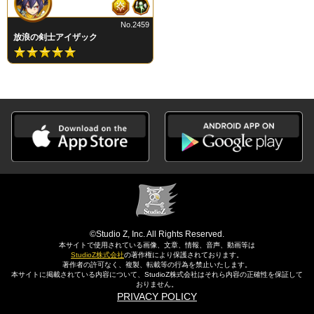
No.2459
放浪の剣士アイザック
©Studio Z, Inc. All Rights Reserved.
本サイトで使用されている画像、文章、情報、音声、動画等は
StudioZ株式会社
の著作権により保護されております。
著作者の許可なく、複製、転載等の行為を禁止いたします。
本サイトに掲載されている内容について、StudioZ株式会社はそれら内容の正確性を保証して
おりません。
PRIVACY POLICY