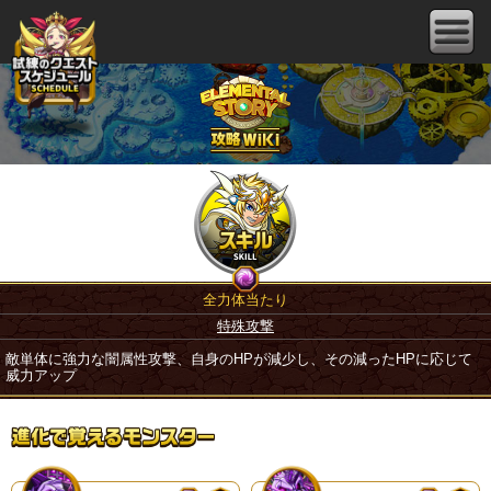
全力体当たり
特殊攻撃
敵単体に強力な闇属性攻撃、自身のHPが減少し、その減ったHPに応じて
威力アップ