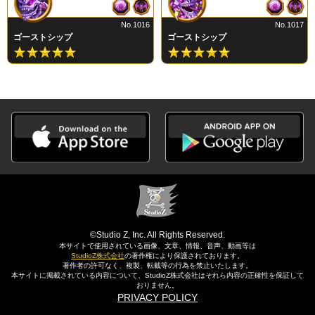
No.1016
No.1017
ゴーストシップ
ゴーストシップ
©Studio Z, Inc. All Rights Reserved.
本サイトで使用されている画像、文章、情報、音声、動画等は
StudioZ株式会社
の著作権により保護されております。
著作者の許可なく、複製、転載等の行為を禁止いたします。
本サイトに掲載されている内容について、StudioZ株式会社はそれら内容の正確性を保証して
おりません。
PRIVACY POLICY