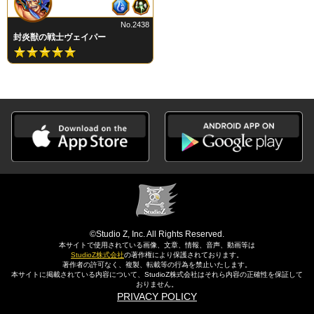
No.2438
封炎獣の戦士ヴェイパー
©Studio Z, Inc. All Rights Reserved.
本サイトで使用されている画像、文章、情報、音声、動画等は
StudioZ株式会社
の著作権により保護されております。
著作者の許可なく、複製、転載等の行為を禁止いたします。
本サイトに掲載されている内容について、StudioZ株式会社はそれら内容の正確性を保証して
おりません。
PRIVACY POLICY