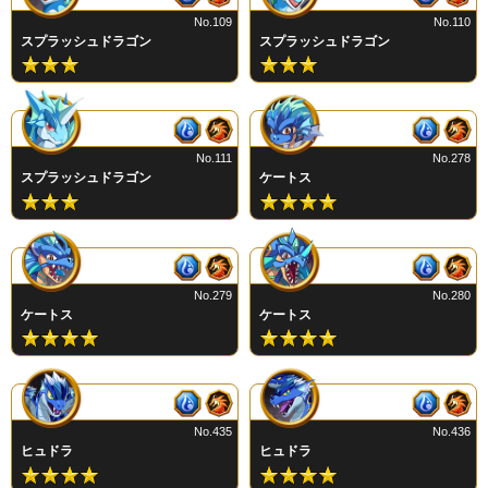
No.109
No.110
スプラッシュドラゴン
スプラッシュドラゴン
No.111
No.278
スプラッシュドラゴン
ケートス
No.279
No.280
ケートス
ケートス
No.435
No.436
ヒュドラ
ヒュドラ