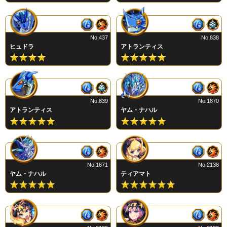
No.437
No.838
ヒュドラ
アトランティス
No.839
No.1870
アトランティス
ヤム・ナハル
No.1871
No.2138
ヤム・ナハル
ティアマト