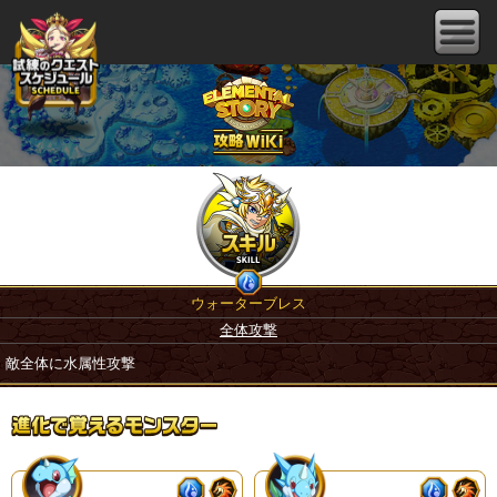
ウォーターブレス
全体攻撃
敵全体に水属性攻撃