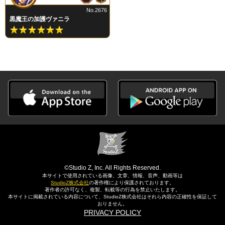
No.2676
黒魔王の加護ヴァニラ
©Studio Z, Inc. All Rights Reserved.
本サイトで使用されている画像、文章、情報、音声、動画等は
StudioZ株式会社
の著作権により保護されております。
著作者の許可なく、複製、転載等の行為を禁止いたします。
本サイトに掲載されている内容について、StudioZ株式会社はそれら内容の正確性を保証して
おりません。
PRIVACY POLICY