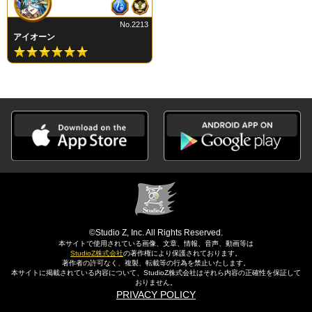
No.2213
アイオーン
©Studio Z, Inc. All Rights Reserved.
本サイトで使用されている画像、文章、情報、音声、動画等は
StudioZ株式会社
の著作権により保護されております。
著作者の許可なく、複製、転載等の行為を禁止いたします。
本サイトに掲載されている内容について、StudioZ株式会社はそれら内容の正確性を保証して
おりません。
PRIVACY POLICY