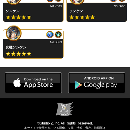
No.2684
No.2685
ソンケン
ソンケン
No.3863
究極ソンケン
©Studio Z, Inc. All Rights Reserved.
本サイトで使用されている画像、文章、情報、音声、動画等は