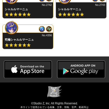
No.2742
No.2743
シャルルマーニュ
シャルルマーニュ
No.4356
究極シャルルマーニュ
©Studio Z, Inc. All Rights Reserved.
本サイトで使用されている画像、文章、情報、音声、動画等は