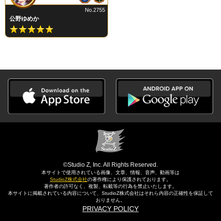
No.2755
公野ゆめか
©Studio Z, Inc. All Rights Reserved.
本サイトで使用されている画像、文章、情報、音声、動画等は
StudioZ株式会社
の著作権により保護されております。
著作者の許可なく、複製、転載等の行為を禁止いたします。
本サイトに掲載されている内容について、StudioZ株式会社はそれら内容の正確性を保証して
おりません。
PRIVACY POLICY