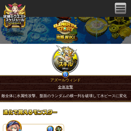
アズールウィンド
全体攻撃
敵全体に水属性攻撃、盤面のランダムの横一列を破壊して水ピースに変化