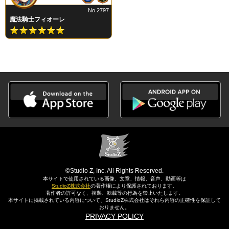
No.2797
魔法騎士フィオーレ
©Studio Z, Inc. All Rights Reserved.
本サイトで使用されている画像、文章、情報、音声、動画等は
StudioZ株式会社
の著作権により保護されております。
著作者の許可なく、複製、転載等の行為を禁止いたします。
本サイトに掲載されている内容について、StudioZ株式会社はそれら内容の正確性を保証して
おりません。
PRIVACY POLICY