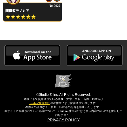
No.2927
闇機装デノミア
©Studio Z, Inc. All Rights Reserved.
本サイトで使用されている画像、文章、情報、音声、動画等は
StudioZ株式会社
の著作権により保護されております。
著作者の許可なく、複製、転載等の行為を禁止いたします。
本サイトに掲載されている内容について、StudioZ株式会社はそれら内容の正確性を保証して
おりません。
PRIVACY POLICY