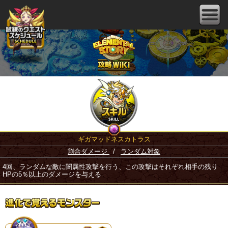
ギガマッドネスカトラス
割合ダメージ
/
ランダム対象
4回、ランダムな敵に闇属性攻撃を行う、この攻撃はそれぞれ相手の残り
HPの5％以上のダメージを与える