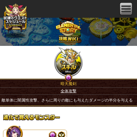
暗天魔剣
全体攻撃
敵単体に闇属性攻撃、さらに周りの敵にも与えたダメージの半分を与える