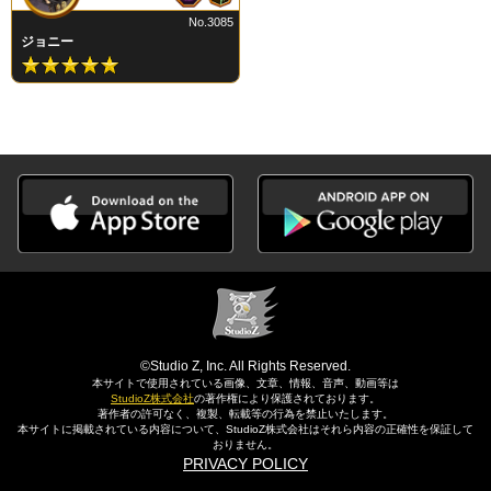
No.3085
ジョニー
©Studio Z, Inc. All Rights Reserved.
本サイトで使用されている画像、文章、情報、音声、動画等は
StudioZ株式会社
の著作権により保護されております。
著作者の許可なく、複製、転載等の行為を禁止いたします。
本サイトに掲載されている内容について、StudioZ株式会社はそれら内容の正確性を保証して
おりません。
PRIVACY POLICY