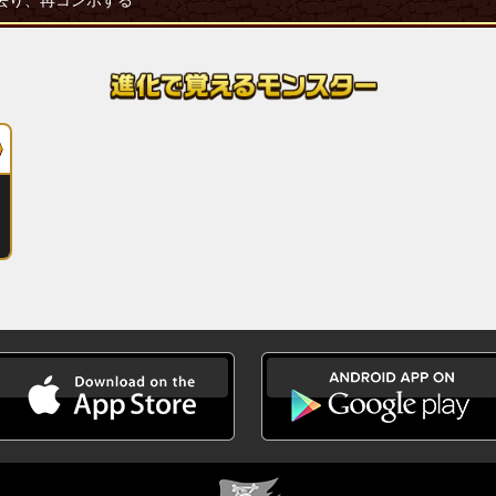
去り、再コンボする