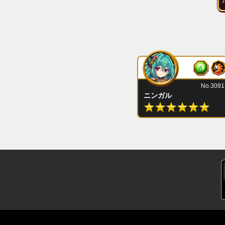
No.3091
ニンガル