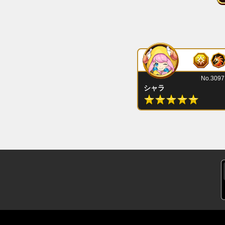
No.3097
シャラ