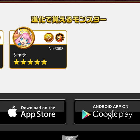
No.3098
シャラ