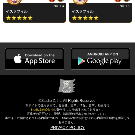
No.904
No.905
イスラフィル
イスラフィル
©Studio Z, Inc. All Rights Reserved.
本サイトで使用されている画像、文章、情報、音声、動画等は
StudioZ株式会社
の著作権により保護されております。
著作者の許可なく、複製、転載等の行為を禁止いたします。
本サイトに掲載されている内容について、StudioZ株式会社はそれら内容の正確性を保証して
おりません。
PRIVACY POLICY