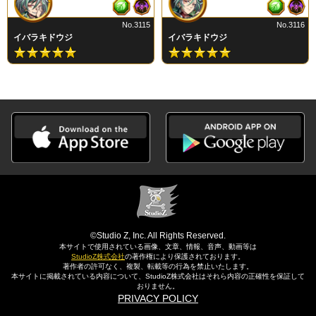
No.3115
No.3116
イバラキドウジ
イバラキドウジ
©Studio Z, Inc. All Rights Reserved.
本サイトで使用されている画像、文章、情報、音声、動画等は
StudioZ株式会社
の著作権により保護されております。
著作者の許可なく、複製、転載等の行為を禁止いたします。
本サイトに掲載されている内容について、StudioZ株式会社はそれら内容の正確性を保証して
おりません。
PRIVACY POLICY