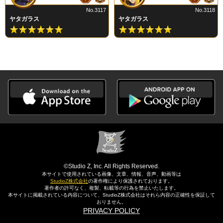
No.3117
No.3118
ヤタガラス
ヤタガラス
©Studio Z, Inc. All Rights Reserved.
本サイトで使用されている画像、文章、情報、音声、動画等は
StudioZ株式会社
の著作権により保護されております。
著作者の許可なく、複製、転載等の行為を禁止いたします。
本サイトに掲載されている内容について、StudioZ株式会社はそれら内容の正確性を保証して
おりません。
PRIVACY POLICY