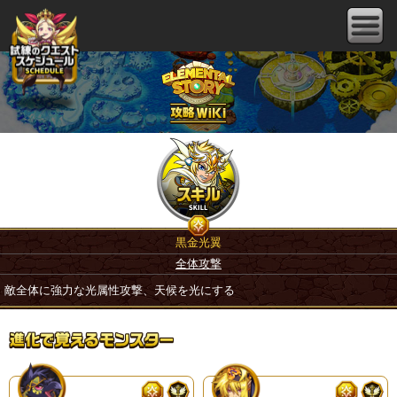
黒金光翼
全体攻撃
敵全体に強力な光属性攻撃、天候を光にする