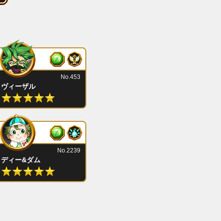
No.453
ヴィーザル
No.2239
ディー&ダム