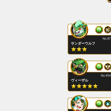
No.97
サンダーウルフ
No.454
ヴィーザル