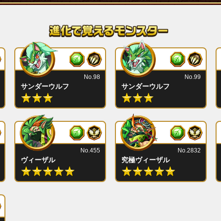
No.98
No.99
サンダーウルフ
サンダーウルフ
No.455
No.2832
ヴィーザル
究極ヴィーザル