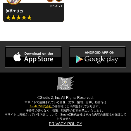
No.3171
伊草エリカ
©Studio Z, Inc. All Rights Reserved.
本サイトで使用されている画像、文章、情報、音声、動画等は
StudioZ株式会社
の著作権により保護されております。
著作者の許可なく、複製、転載等の行為を禁止いたします。
本サイトに掲載されている内容について、StudioZ株式会社はそれら内容の正確性を保証して
おりません。
PRIVACY POLICY