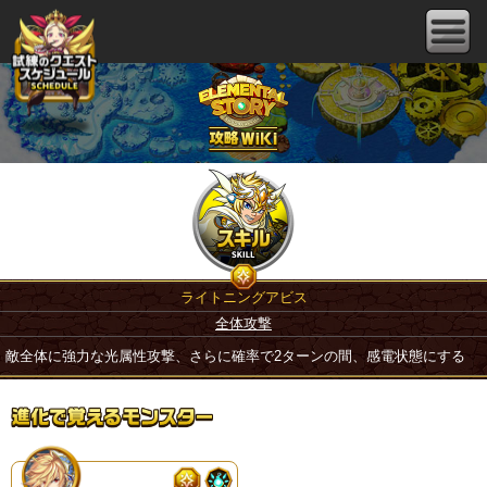
ライトニングアビス
全体攻撃
敵全体に強力な光属性攻撃、さらに確率で2ターンの間、感電状態にする